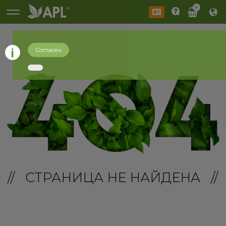
0
Согласен
// СТРАНИЦА НЕ НАЙДЕНА //