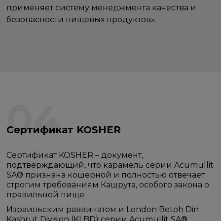
применяет систему менеджмента качества и
безопасности пищевых продуктов».
04
Сертификат KOSHER
Сертификат KOSHER – документ,
подтверждающий, что карамель серии Acumullit
SA® признана кошерной и полностью отвечает
строгим требованиям Кашрута, особого закона о
правильной пище.
Израильским раввинатом и London Betоh Din
Kashrut Division (KLBD) серии Acumullit SA®