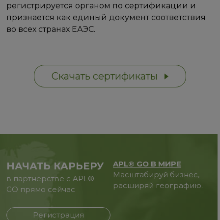
регистрируется органом по сертификации и
признается как единый документ соответствия
во всех странах ЕАЭС.
Скачать сертификаты
APL® GO В МИРЕ
НАЧАТЬ КАРЬЕРУ
Масштабируй бизнес,
в партнерстве с APL®
расширяй географию.
GO прямо сейчас
Регистрация