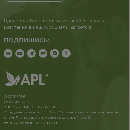
Вдохновляйся и первым узнавай о новостях
Компании в наших социальных сетях!
ПОДПИШИСЬ:
© 2011-2026
ООО «ГЛБЭПЛ»
ИНН: 9717171510 КПП: 771501001
Юридический адрес: 127576, г.Москва, вн.тер.г. муниципальный
округ Лианозово, ул. Новгородская, д. 1, стр. 5
88002005388
info@aplgo.com