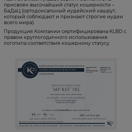
присвоен высочайший статус кошерности –
БаДаЦ (ортодоксальный иудейский кашрут,
который соблюдают и признают строгие иудеи
всего мира).
Продукция Компании сертифицирована KLBD c
правом круглогодичного использования
логотипа соответствия кошерному статусу.