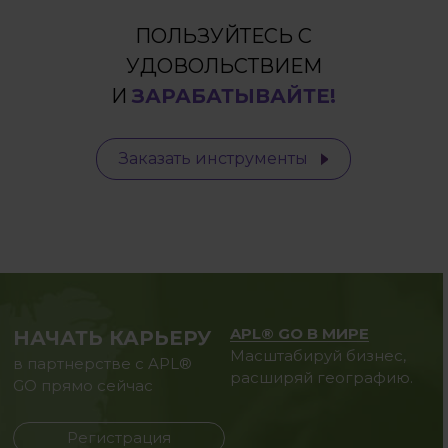
ПОЛЬЗУЙТЕСЬ С
УДОВОЛЬСТВИЕМ
И
ЗАРАБАТЫВАЙТЕ!
Заказать инструменты
APL® GO В МИРЕ
НАЧАТЬ КАРЬЕРУ
Масштабируй бизнес,
в партнерстве с APL®
расширяй географию.
GO прямо сейчас
Регистрация