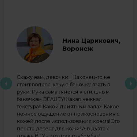
Нина Царикович,
Воронеж
Скажу вам, девочки... Наконец-то не
стоит вопрос, какую баночку взять в
руки! Рука сама тянется к стильным
баночкам BEAUTY! Какая нежная
текстура!!! Какой приятный запах! Какое
нежное ощущение от прикосновения с
кожей после использования крема! Это
просто десерт для кожи! А в дуэте с
драже BTY – это просто «бомба»!