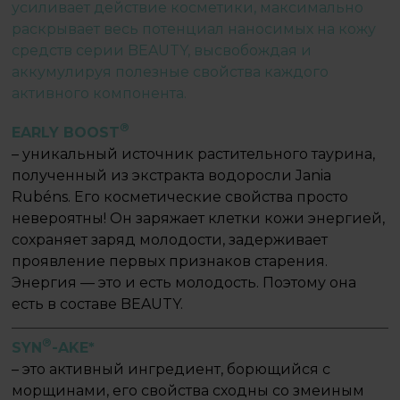
усиливает действие косметики, максимально
раскрывает весь потенциал наносимых на кожу
средств серии BEAUTY, высвобождая и
аккумулируя полезные свойства каждого
активного компонента.
®
EARLY BOOST
– уникальный источник растительного таурина,
полученный из экстракта водоросли Jania
Rubéns. Его косметические свойства просто
невероятны! Он заряжает клетки кожи энергией,
сохраняет заряд молодости, задерживает
проявление первых признаков старения.
Энергия — это и есть молодость. Поэтому она
есть в составе BEAUTY.
®
SYN
-AKE*
– это активный ингредиент, борющийся с
морщинами, его свойства сходны со змеиным