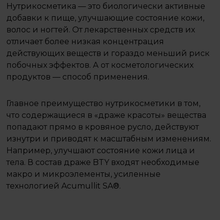
Нутрикосметика — это биологически активные
добавки к пище, улучшающие состояние кожи,
волос и ногтей. От лекарственных средств их
отличает более низкая концентрация
действующих веществ и гораздо меньший риск
побочных эффектов. А от косметологических
продуктов — способ применения.
Главное преимущество нутрикосметики в том,
что содержащиеся в «драже красоты» вещества
попадают прямо в кровяное русло, действуют
изнутри и приводят к масштабным изменениям.
Например, улучшают состояние кожи лица и
тела. В состав драже BTY входят необходимые
макро и микроэлементы, усиленные
технологией Acumullit SA®.