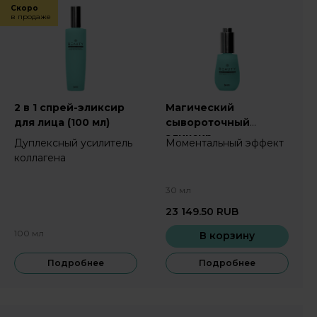
Скоро
в продаже
2 в 1 спрей-эликсир
Магический
для лица (100 мл)
сывороточный
эликсир
Дуплексный усилитель
Моментальный эффект
коллагена
30 мл
23 149.50
RUB
100 мл
В корзину
Подробнее
Подробнее