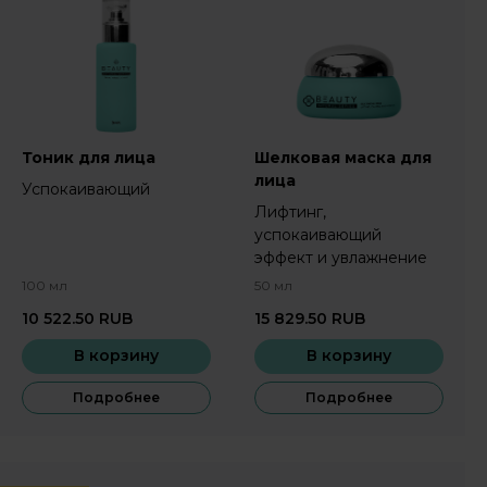
Тоник для лица
Шелковая маска для
лица
Успокаивающий
Лифтинг,
успокаивающий
эффект и увлажнение
100 мл
50 мл
10 522.50
RUB
15 829.50
RUB
В корзину
В корзину
Подробнее
Подробнее