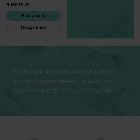
моложе, быть активнее,
9 150
RUB
меньше уставать,
получая
В корзину
сбалансированные
Подробнее
элементы для
ежедневного рациона.
Растения являются источником
нашего вдохновения и залогом
эффективности наших средств.