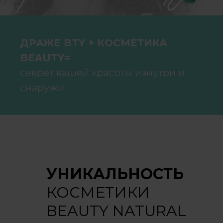
ДРАЖЕ BTY + КОСМЕТИКА
BEAUTY=
секрет вашей красоты изнутри и
снаружи
УНИКАЛЬНОСТЬ
КОСМЕТИКИ
BEAUTY NATURAL