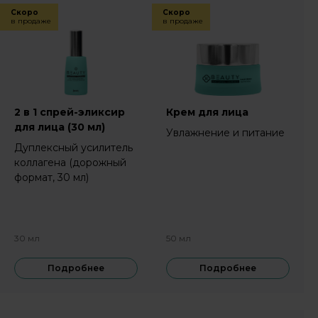
Скоро
Скоро
в продаже
в продаже
2 в 1 спрей-эликсир
Крем для лица
для лица (30 мл)
Увлажнение и питание
Дуплексный усилитель
коллагена (дорожный
формат, 30 мл)
30 мл
50 мл
Подробнее
Подробнее