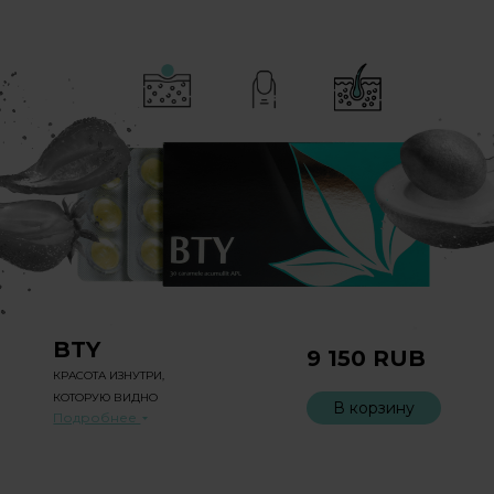
BTY
9 150
RUB
КРАСОТА ИЗНУТРИ,
КОТОРУЮ ВИДНО
В корзину
Подробнее