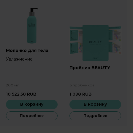
Молочко для тела
Увлажнение
Пробник BEAUTY
200 мл
6 пробников
10 522.50
RUB
1 098
RUB
В корзину
В корзину
Подробнее
Подробнее