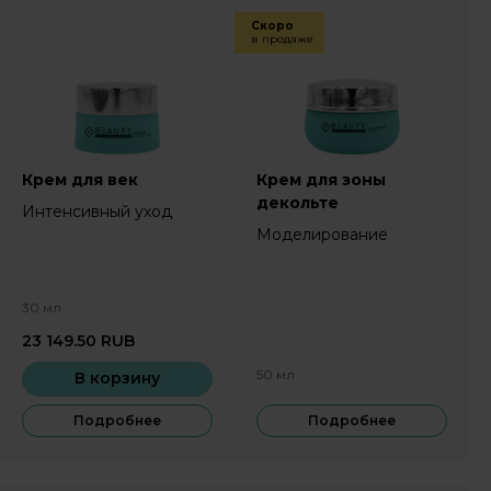
Скоро
в продаже
Крем для век
Крем для зоны
декольте
Интенсивный уход
Моделирование
30 мл
23 149.50
RUB
50 мл
В корзину
Подробнее
Подробнее