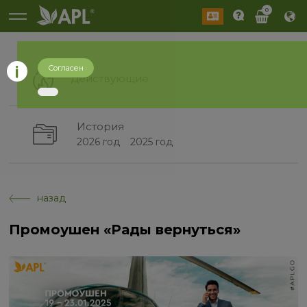
0
Согласен
Действующие
История
2026 год
2025 год
назад
Промоушен «Рады вернуться»