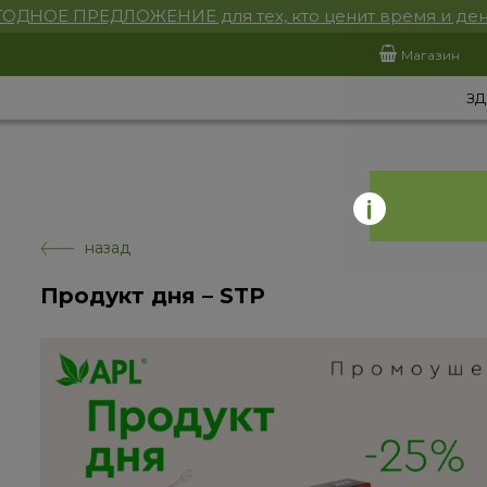
ОДНОЕ ПРЕДЛОЖЕНИЕ для тех, кто ценит время и ден
Магазин
ЗД
назад
Продукт дня – STP