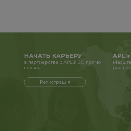
НАЧАТЬ КАРЬЕРУ
APL®
в партнерстве с APL® GO прямо
Масшта
сейчас
расшир
Регистрация