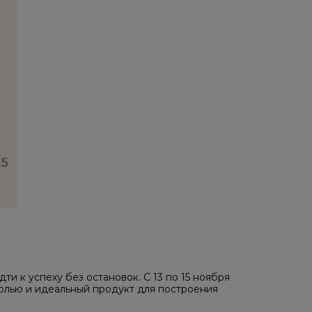
ти к успеху без остановок. С 13 по 15 ноября
олью и идеальный продукт для построения