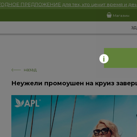
ОДНОЕ ПРЕДЛОЖЕНИЕ для тех, кто ценит время и ден
Магазин
ЗД
назад
Неужели промоушен на круиз завер