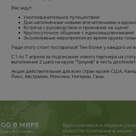
Вас ждут:
Умопомрачительное путешествие!
Дни наполненные новыми впечатлениями и вдохн
Встреча с руководством и признание на сцене!
Круглосуточное общение с единомышленниками!
Эксклюзивные мероприятия во время круиза тольк
Ради этого стоит постараться! Тем более у каждого из 
С 1 по 7 апреля за подписание нового партнера на стат
выполнение 2 шага на круиз "Триумф" в честь десятиле
Акция действительная для всех стран кроме США, Кан
Рико, Австралии, Мексики, Нигерии, Ганы.
 GO В МИРЕ
Вдохновляйся и первым узна
новостях Компании в наших
бируй бизнес,