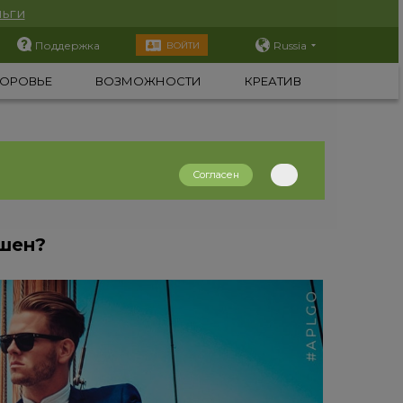
ьги
Поддержка
Russia
ВОЙТИ
ОРОВЬЕ
ВОЗМОЖНОСТИ
КРЕАТИВ
Согласен
шен?