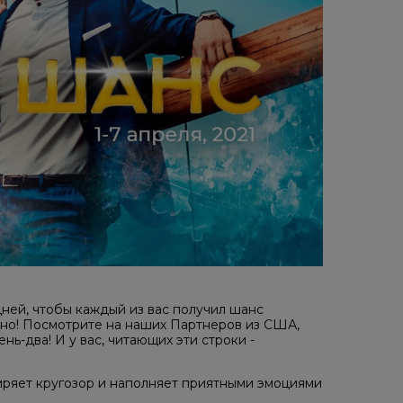
дней, чтобы каждый из вас получил шанс
ьно! Посмотрите на наших Партнеров из США,
нь-два! И у вас, читающих эти строки -
сширяет кругозор и наполняет приятными эмоциями