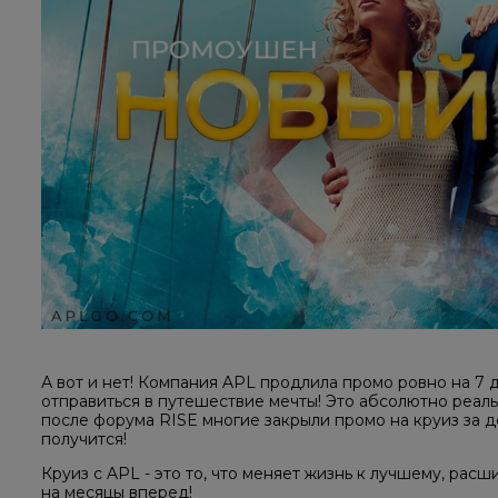
А вот и нет! Компания APL продлила промо ровно на 7 
отправиться в путешествие мечты! Это абсолютно реал
после форума RISE многие закрыли промо на круиз за де
получится!
Круиз с APL - это то, что меняет жизнь к лучшему, ра
на месяцы вперед!