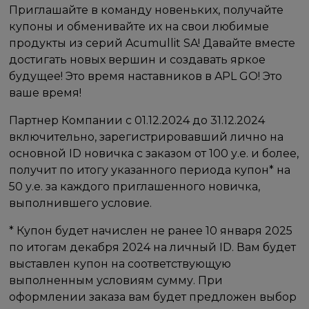
Приглашайте в команду новеньких, получайте
купоны и обменивайте их на свои любимые
продукты из серий Acumullit SA! Давайте вместе
достигать новых вершин и создавать яркое
будущее! Это время наставников в APL GO! Это
ваше время!
Партнер Компании с 01.12.2024 до 31.12.2024
включительно, зарегистрировавший лично на
основной ID новичка с заказом от 100 у.е. и более,
получит по итогу указанного периода купон* на
50 у.е. за каждого приглашенного новичка,
выполнившего условие.
* Купон будет начислен не ранее 10 января 2025
по итогам декабря 2024 на личный ID. Вам будет
выставлен купон на соответствующую
выполненным условиям сумму. При
оформлении заказа вам будет предложен выбор