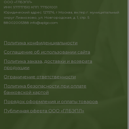
ООО «ГЛБЭПЛ»
ИНН: 9717171510 КПП: 771501001
Юридический адрес: 127576, г.Москва, вн.тер.г. муниципальный
округ Лианозово, ул. Новгородская, д. 1, стр. 5
88002005388
info@aplgo.com
Политика конфиденциальности
Соглашение об использовании сайта
Политика заказа, доставки и возврата
продукции
Ограничение ответственности
Политика безопасности при оплате
банковской картой
Порядок оформления и оплаты товаров
Публичная оферта ООО «ГЛБЭПЛ»