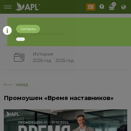
0
Согласен
Действующие
История
2026 год
2025 год
назад
Промоушен «Время наставников»