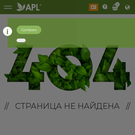
0
Согласен
// СТРАНИЦА НЕ НАЙДЕНА //