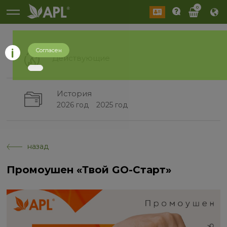
0
Согласен
Действующие
История
2026 год
2025 год
назад
Промоушен «Твой GO-Старт»