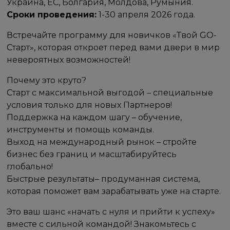
Украина, ЕС, Болгария, Молдова, Румыния.
Сроки проведения:
1-30 апреля 2026 года.
Встречайте программу для новичков «Твой GO-
Старт», которая откроет перед вами двери в мир
невероятных возможностей!
Почему это круто?
Старт с максимальной выгодой – специальные
условия только для новых Партнеров!
Поддержка на каждом шагу – обучение,
инструменты и помощь команды.
Выход на международный рынок – стройте
бизнес без границ и масштабируйтесь
глобально!
Быстрые результаты– продуманная система,
которая поможет вам зарабатывать уже на старте.
Это ваш шанс «начать с нуля и прийти к успеху»
вместе с сильной командой! Знакомьтесь с