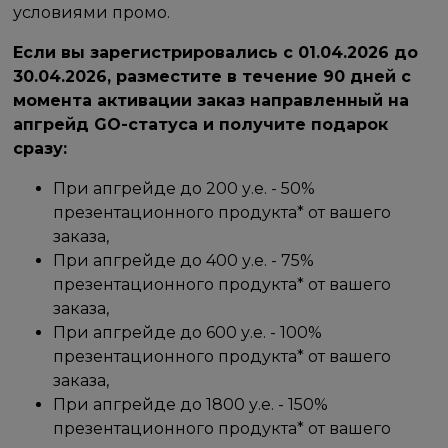
условиями промо.
Если вы зарегистрировались с 01.04.2026 до
30.04.2026, разместите в течение 90 дней с
момента активации заказ направленный на
апгрейд GO-статуса и получите подарок
сразу:
При апгрейде до 200 у.е. - 50%
презентационного продукта* от вашего
заказа,
При апгрейде до 400 у.е. - 75%
презентационного продукта* от вашего
заказа,
При апгрейде до 600 у.е. - 100%
презентационного продукта* от вашего
заказа,
При апгрейде до 1800 у.е. - 150%
презентационного продукта* от вашего