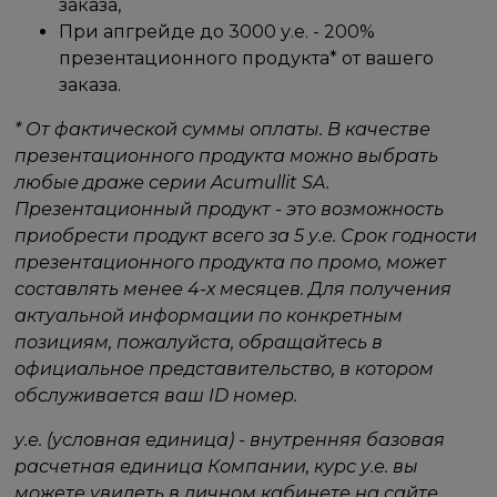
заказа,
При апгрейде до 3000 у.е. - 200%
презентационного продукта* от вашего
заказа.
* От фактической суммы оплаты. В качестве
презентационного продукта можно выбрать
любые драже серии Acumullit SA.
Презентационный продукт - это возможность
приобрести продукт всего за 5 у.е. Срок годности
презентационного продукта по промо, может
составлять менее 4-х месяцев. Для получения
актуальной информации по конкретным
позициям, пожалуйста, обращайтесь в
официальное представительство, в котором
обслуживается ваш ID номер.
у.е. (условная единица) - внутренняя базовая
расчетная единица Компании, курс у.е. вы
можете увидеть в личном кабинете на сайте