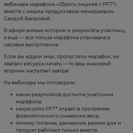
вебинаре марафона «Сбрось лишнее с PFT*»
вместе с медиа-продуктовым менеджером
Саидой Баировой.
В эфире живые истории и результаты участниц,
а еще — вся польза марафона упакована в
часовое выступление.
Если вы ждали знак, пропустили марафон, не
хватало ресурса начать — то ваш знаковый
вторник наступает завтра!
На вебинаре мы поговорим:
каких результатов достигли участники
марафона;
какую роль PFT* играет в программе
физиологичного снижения веса;
почему питание, движение, режим дня и
продукт работают только вместе;