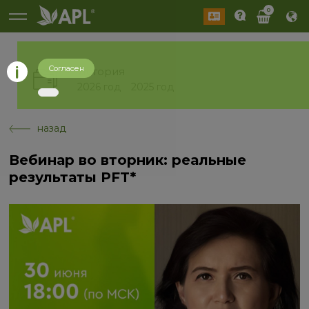
0
Согласен
История
2026 год
2025 год
назад
Вебинар во вторник: реальные
результаты PFT*