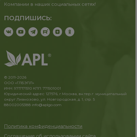
Компании в наших социальных сетях!
ПОДПИШИСЬ:
© 2011-2026
ООО «ГЛБЭПЛ»
ИНН: 9717171510 КПП: 771501001
Юридический адрес: 127576, г.Москва, вн.тер.г. муниципальный
округ Лианозово, ул. Новгородская, д. 1, стр. 5
88002005388
info@aplgo.com
Политика конфиденциальности
Соглашение об использовании сайта