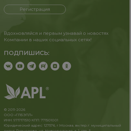
Регистрация
Вдохновляйся и первым узнавай о новостях
Компании в наших социальных сетях!
ПОДПИШИСЬ:
© 2011-2026
ООО «ГЛБЭПЛ»
ИНН: 9717171510 КПП: 771501001
Юридический адрес: 127576, г.Москва, вн.тер.г. муниципальный
округ Лианозово, ул. Новгородская, д. 1, стр. 5