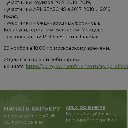
- участники круизов 2017, 2018, 2019,
- участники APL SEASONS в 2017, 2018 и 2019
годах,
- участники международных форумов в
Беларуси, Германии, Болгарии, Молдове,
- руководители РЦО в Бергиш Гладбах.
29 ноября в 18.00 по московскому времени.
Ждем вас в нашей вебинарной
комнате:
https://go.myownconference.ru/aplgo_officia
APL® GO В МИРЕ
НАЧАТЬ КАРЬЕРУ
Масштабируй бизнес,
в партнерстве с APL®
расширяй географию.
GO прямо сейчас