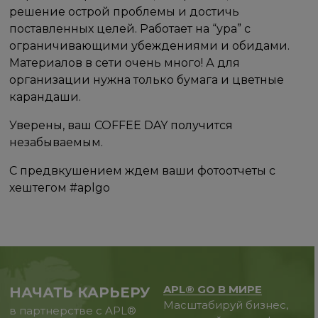
решение острой проблемы и достичь
поставленных целей. Работает на “ура” с
ограничивающими убеждениями и обидами.
Материалов в сети очень много! А для
организации нужна только бумага и цветные
карандаши. ⠀
Уверены, ваш COFFEE DAY получится
незабываемым.
С предвкушением ждем ваши фотоотчеты с
хештегом #aplgo
APL® GO В МИРЕ
НАЧАТЬ КАРЬЕРУ
Масштабируй бизнес,
в партнерстве с APL®