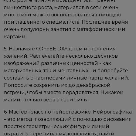
4. Устройте мини-тимбилдинг или тренинг
личностного роста, материалов в сети очень
много или можно воспользоваться помощью
приглашенного специалиста. Последнее время
очень популярны занятия с метафорическими
картами.
5. Назначьте COFFEE DAY днем исполнения
желаний. Распечатайте несколько десятков
изображений различных ценностей - как
материальных, так и ментальных - и попробуйте
составить с партнерами личные карты желаний.
Попросите сохранить их до декабрьской
встречи, чтобы вместе порадоваться. Никакой
магии - только вера в свои силы.
6. Мастер-класс по нейрографике. Нейрографика
– это метод, позволяющий с помощью рисования
простых геометрических фигур и линий
выразить переживания, конфликты, найти