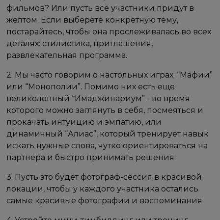
фильмов? Или пусть все участники придут в
желтом. Если выберете конкретную тему,
постарайтесь, чтобы она прослеживалась во всех
деталях: стилистика, приглашения,
развлекательная программа.
2. Мы часто говорим о настольных играх: “Мафии”
или “Монополии”. Помимо них есть еще
великолепный “Имаджинариум” - во время
которого можно заглянуть в себя, посмеяться и
прокачать интуицию и эмпатию, или
динамичный “Алиас”, который тренирует навык
искать нужные слова, чутко ориентироваться на
партнера и быстро принимать решения.
3. Пусть это будет фотограф-сессия в красивой
локации, чтобы у каждого участника остались
самые красивые фотографии и воспоминания.