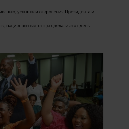
тивацию, услышали откровения Президента и
ы, национальные танцы сделали этот день