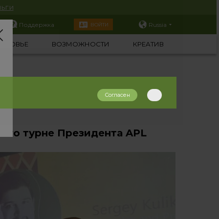
ьги
Поддержка
Russia
ВОЙТИ
ОРОВЬЕ
ВОЗМОЖНОСТИ
КРЕАТИВ
Согласен
кого турне Президента APL