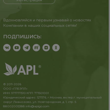
Вдохновляйся и первым узнавай о новостях
Компании в наших социальных сетях!
ПОДПИШИСЬ:
© 2011-2026
ООО «ГЛБЭПЛ»
ИНН: 9717171510 КПП: 771501001
Юридический адрес: 127576, г.Москва, вн.тер.г. муниципальный
округ Лианозово, ул. Новгородская, д. 1, стр. 5
88002005388
info@aplgo.com