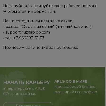
Пожалуйста, планируйте своё рабочее время с
учетом этой информации.
Наши сотрудники всегда на связи:
- раздел "Обратная связь" (личный кабинет),
- support.ru@aplgo.com
- тел. +7-966-193-31-53.
Приносим извинения за неудобства.
APL® GO В МИРЕ
НАЧАТЬ КАРЬЕРУ
Масштабируй бизнес,
в партнерстве с APL®
расширяй географию.
GO прямо сейчас
Регистрация