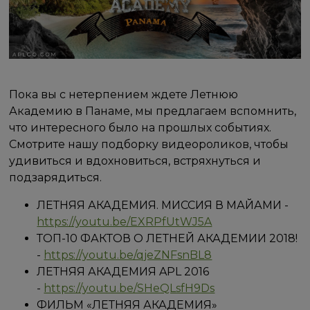
Пока вы с нетерпением ждете Летнюю
Академию в Панаме, мы предлагаем вспомнить,
что интересного было на прошлых событиях.
Смотрите нашу подборку видеороликов, чтобы
удивиться и вдохновиться, встряхнуться и
подзарядиться.
ЛЕТНЯЯ АКАДЕМИЯ. МИССИЯ В МАЙАМИ -
https://youtu.be/EXRPfUtWJ5A
ТОП-10 ФАКТОВ О ЛЕТНЕЙ АКАДЕМИИ 2018!
-
https://youtu.be/qjeZNFsnBL8
ЛЕТНЯЯ АКАДЕМИЯ APL 2016
-
https://youtu.be/SHeQLsfH9Ds
ФИЛЬМ «ЛЕТНЯЯ АКАДЕМИЯ»