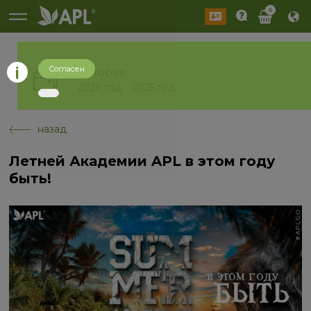
0
Согласен
История
2026 год
2025 год
назад
Летней Академии APL в этом году
быть!