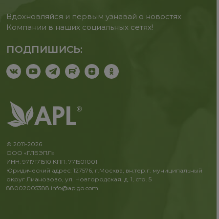
Вдохновляйся и первым узнавай о новостях
Компании в наших социальных сетях!
ПОДПИШИСЬ:
© 2011-2026
ООО «ГЛБЭПЛ»
ИНН: 9717171510 КПП: 771501001
Юридический адрес: 127576, г.Москва, вн.тер.г. муниципальный
округ Лианозово, ул. Новгородская, д. 1, стр. 5
88002005388
info@aplgo.com