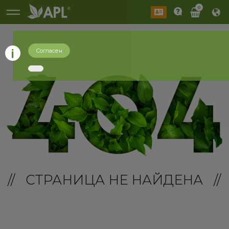
0
Согласен
// СТРАНИЦА НЕ НАЙДЕНА //