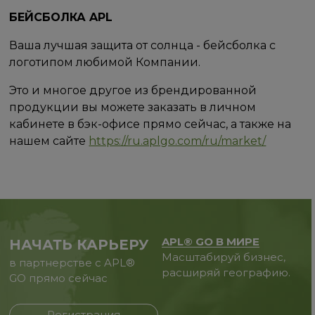
БЕЙСБОЛКА APL
Ваша лучшая защита от солнца - бейсболка с
логотипом любимой Компании.
Это и многое другое из брендированной
продукции вы можете заказать в личном
кабинете в бэк-офисе прямо сейчас, а также на
нашем сайте
https://ru.aplgo.com/ru/market/
APL® GO В МИРЕ
НАЧАТЬ КАРЬЕРУ
Масштабируй бизнес,
в партнерстве с APL®
расширяй географию.
GO прямо сейчас
Регистрация