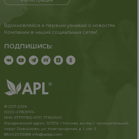
Вдохновляйся и первым узнавай о новостях
Компании в наших социальных сетях!
ПОДПИШИСЬ:
© 2011-2026
ООО «ГЛБЭПЛ»
ИНН: 9717171510 КПП: 771501001
Юридический адрес: 127576, г.Москва, вн.тер.г. муниципальный
округ Лианозово, ул. Новгородская, д. 1, стр. 5
88002005388
info@aplgo.com