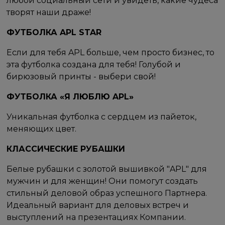
любой социальный сети и увидеть, какие чудеса
творят наши драже!
ФУТБОЛКА APL STAR
Если для тебя APL больше, чем просто бизнес, то
эта футболка создана для тебя! Голубой и
бирюзовый принты - выбери свой!
ФУТБОЛКА «Я ЛЮБЛЮ APL»
Уникальная футболка с сердцем из пайеток,
меняющих цвет.
КЛАССИЧЕСКИЕ РУБАШКИ
Белые рубашки с золотой вышивкой "APL" для
мужчин и для женщин! Они помогут создать
стильный деловой образ успешного Партнера.
Идеальный вариант для деловых встреч и
выступлений на презентациях Компании.