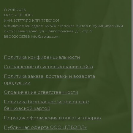
© 2011-2026
ООО «ГЛБЭПЛ»
ИНН: 9717171510 КПП: 771501001
Юридический адрес: 127576, г.Москва, вн.тер.г. муниципальный
округ Лианозово, ул. Новгородская, д. 1, стр. 5
88002005388
info@aplgo.com
Политика конфиденциальности
Соглашение об использовании сайта
Политика заказа, доставки и возврата
продукции
Ограничение ответственности
Политика безопасности при оплате
банковской картой
Порядок оформления и оплаты товаров
Публичная оферта ООО «ГЛБЭПЛ»